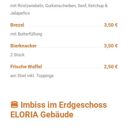
mit Röstzwiebeln, Gurkenscheiben, Senf, Ketchup &
Jalapeños
Brezel
3,50 €
mit Butterfüllung
Bierknacker
3,50 €
2 Stück
Frische Waffel
2,50 €
am Stiel inkl. Toppings
🍔 Imbiss im Erdgeschoss
ELORIA Gebäude