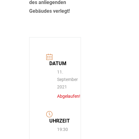
des anliegenden
Gebäudes verlegt!
DATUM
11.
September
2021
Abgelaufen!
UHRZEIT
19:30