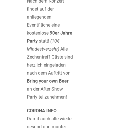
Nach dem Konzert
findet auf der
anliegenden
Eventfläche eine
kostenlose
90er Jahre
Party
statt!
(10€
Mindestverzehr)
Alle
Zechentreff Gäste sind
herzlich eingeladen
nach dem Auftritt von
Bring your own Beer
an der After Show
Party teilzunehmen!
CORONA INFO
Damit auch alle wieder
gesund und munter