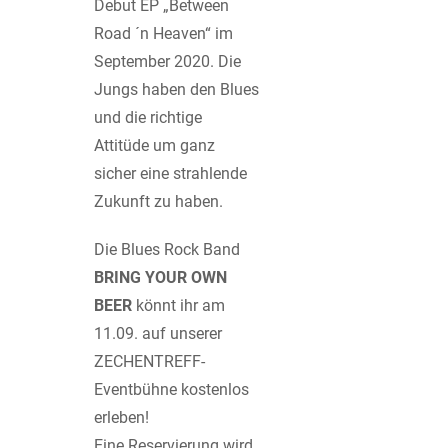
Debut EP „Between
Road ´n Heaven“ im
September 2020. Die
Jungs haben den Blues
und die richtige
Attitüde um ganz
sicher eine strahlende
Zukunft zu haben.
Die Blues Rock Band
BRING YOUR OWN
BEER
könnt ihr am
11.09. auf unserer
ZECHENTREFF-
Eventbühne kostenlos
erleben!
Eine Reservierung wird